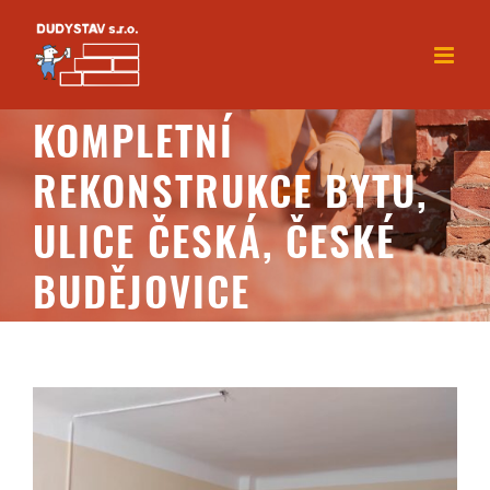
Skip
to
content
KOMPLETNÍ
REKONSTRUKCE BYTU,
ULICE ČESKÁ, ČESKÉ
BUDĚJOVICE