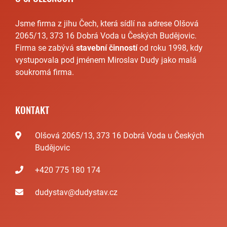
Jsme firma z jihu Čech, která sídlí na adrese Olšová
2065/13, 373 16 Dobrá Voda u Českých Budějovic.
Firma se zabývá
stavební činností
od roku 1998, kdy
vystupovala pod jménem Miroslav Dudy jako malá
soukromá firma.
KONTAKT
Olšová 2065/13, 373 16 Dobrá Voda u Českých
Budějovic
+420 775 180 174
dudystav@dudystav.cz